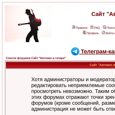
Сайт "А
Правила
FAQ
Поиск
Профиль
Войти 
Телеграм-ка
Список форумов Сайт "Автомат и гитара"
Сайт "Автомат и
Хотя администраторы и модератор
редактировать неприемлемые соо
просмотреть невозможно. Таким о
этих форумах отражают точки зрен
форумов (кроме сообщений, разм
администрация не может быть отв