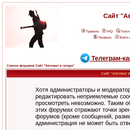
Сайт "А
Правила
FAQ
Поиск
Профиль
Войти 
Телеграм-ка
Список форумов Сайт "Автомат и гитара"
Сайт "Автомат и
Хотя администраторы и модератор
редактировать неприемлемые соо
просмотреть невозможно. Таким о
этих форумах отражают точки зрен
форумов (кроме сообщений, разм
администрация не может быть отв