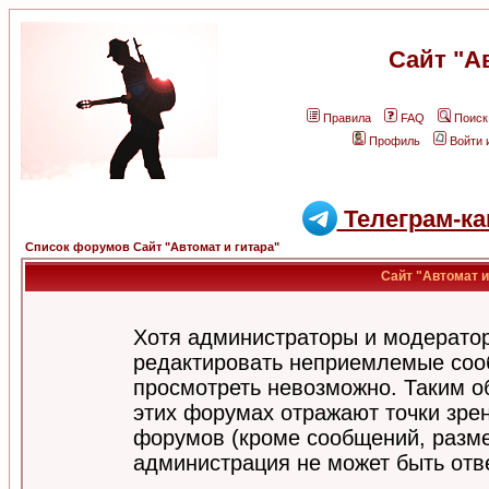
Сайт "А
Правила
FAQ
Поиск
Профиль
Войти 
Телеграм-ка
Список форумов Сайт "Автомат и гитара"
Сайт "Автомат и
Хотя администраторы и модератор
редактировать неприемлемые соо
просмотреть невозможно. Таким о
этих форумах отражают точки зрен
форумов (кроме сообщений, разм
администрация не может быть отв