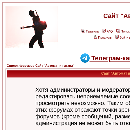
Сайт "А
Правила
FAQ
Поиск
Профиль
Войти 
Телеграм-ка
Список форумов Сайт "Автомат и гитара"
Сайт "Автомат и
Хотя администраторы и модератор
редактировать неприемлемые соо
просмотреть невозможно. Таким о
этих форумах отражают точки зрен
форумов (кроме сообщений, разм
администрация не может быть отв