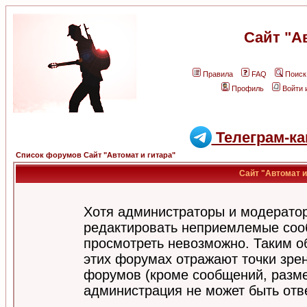
Сайт "А
Правила
FAQ
Поиск
Профиль
Войти 
Телеграм-ка
Список форумов Сайт "Автомат и гитара"
Сайт "Автомат и
Хотя администраторы и модератор
редактировать неприемлемые соо
просмотреть невозможно. Таким о
этих форумах отражают точки зрен
форумов (кроме сообщений, разм
администрация не может быть отв