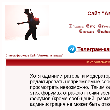
Сайт "А
Правила
FAQ
Поиск
Профиль
Войти 
Телеграм-ка
Список форумов Сайт "Автомат и гитара"
Сайт "Автомат и
Хотя администраторы и модератор
редактировать неприемлемые соо
просмотреть невозможно. Таким о
этих форумах отражают точки зрен
форумов (кроме сообщений, разм
администрация не может быть отв