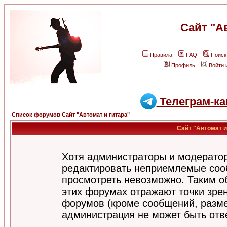
Сайт "А
Правила
FAQ
Поиск
Профиль
Войти 
Телеграм-ка
Список форумов Сайт "Автомат и гитара"
Сайт "Автомат и
Хотя администраторы и модератор
редактировать неприемлемые соо
просмотреть невозможно. Таким о
этих форумах отражают точки зрен
форумов (кроме сообщений, разм
администрация не может быть отв