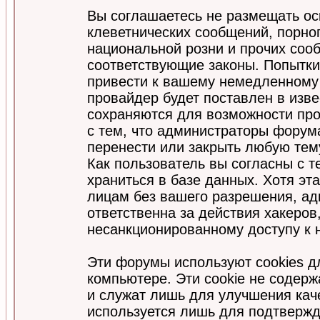
Вы соглашаетесь не размещать ос
клеветнических сообщений, порно
национальной розни и прочих соо
соответствующие законы. Попытки
привести к вашему немедленному
провайдер будет поставлен в изве
сохраняются для возможности про
с тем, что администраторы форум
перенести или закрыть любую тем
Как пользователь вы согласны с 
храниться в базе данных. Хотя эт
лицам без вашего разрешения, а
ответственна за действия хакеров
несанкционированному доступу к 
Эти форумы используют cookies 
компьютере. Эти cookie не содер
и служат лишь для улучшения кач
используется лишь для подтвержд