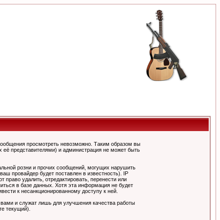
сообщения просмотреть невозможно. Таким образом вы
х её представителями) и администрация не может быть
альной розни и прочих сообщений, могущих нарушить
ш провайдер будет поставлен в известность). IP
 право удалить, отредактировать, перенести или
иться в базе данных. Хотя эта информация не будет
вести к несанкционированному доступу к ней.
 вами и служат лишь для улучшения качества работы
те текущий).