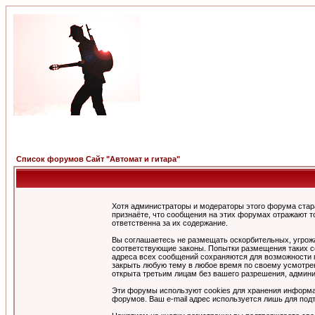
Список форумов Сайт "Автомат и гитара"
Хотя администраторы и модераторы этого форума стар
признаёте, что сообщения на этих форумах отражают т
ответственна за их содержание.
Вы соглашаетесь не размещать оскорбительных, угрож
соответствующие законы. Попытки размещения таких со
адреса всех сообщений сохраняются для возможности п
закрыть любую тему в любое время по своему усмотрен
открыта третьим лицам без вашего разрешения, админи
Эти форумы используют cookies для хранения информа
форумов. Ваш e-mail адрес используется лишь для подт