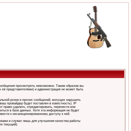
сообщения просмотреть невозможно. Таким образом вы
х её представителями) и администрация не может быть
альной розни и прочих сообщений, могущих нарушить
ш провайдер будет поставлен в известность). IP
 право удалить, отредактировать, перенести или
иться в базе данных. Хотя эта информация не будет
вести к несанкционированному доступу к ней.
 вами и служат лишь для улучшения качества работы
те текущий).