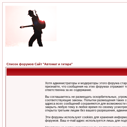
Список форумов Сайт "Автомат и гитара"
Хотя администраторы и модераторы этого форума стар
признаёте, что сообщения на этих форумах отражают т
ответственна за их содержание.
Вы соглашаетесь не размещать оскорбительных, угрож
соответствующие законы. Попытки размещения таких со
адреса всех сообщений сохраняются для возможности п
закрыть любую тему в любое время по своему усмотрен
открыта третьим лицам без вашего разрешения, админи
Эти форумы используют cookies для хранения информа
форумов. Ваш e-mail адрес используется лишь для подт