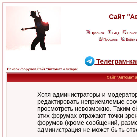
Сайт "А
Правила
FAQ
Поиск
Профиль
Войти 
Телеграм-ка
Список форумов Сайт "Автомат и гитара"
Сайт "Автомат и
Хотя администраторы и модератор
редактировать неприемлемые соо
просмотреть невозможно. Таким о
этих форумах отражают точки зрен
форумов (кроме сообщений, разм
администрация не может быть отв