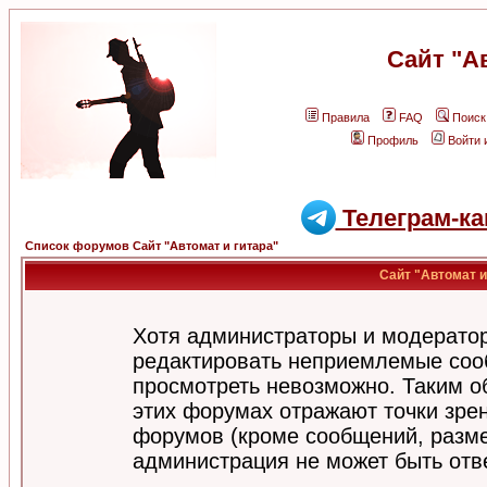
Сайт "А
Правила
FAQ
Поиск
Профиль
Войти 
Телеграм-ка
Список форумов Сайт "Автомат и гитара"
Сайт "Автомат и
Хотя администраторы и модератор
редактировать неприемлемые соо
просмотреть невозможно. Таким о
этих форумах отражают точки зрен
форумов (кроме сообщений, разм
администрация не может быть отв