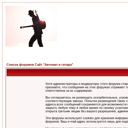
Список форумов Сайт "Автомат и гитара"
Хотя администраторы и модераторы этого форума стар
признаёте, что сообщения на этих форумах отражают т
ответственна за их содержание.
Вы соглашаетесь не размещать оскорбительных, угрож
соответствующие законы. Попытки размещения таких со
адреса всех сообщений сохраняются для возможности п
закрыть любую тему в любое время по своему усмотрен
открыта третьим лицам без вашего разрешения, админи
Эти форумы используют cookies для хранения информа
форумов. Ваш e-mail адрес используется лишь для подт