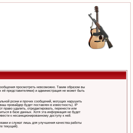
сообщения просмотреть невозможно. Таким образом вы
х её представителями) и администрация не может быть
альной розни и прочих сообщений, могущих нарушить
ш провайдер будет поставлен в известность). IP
 право удалить, отредактировать, перенести или
иться в базе данных. Хотя эта информация не будет
вести к несанкционированному доступу к ней.
 вами и служат лишь для улучшения качества работы
те текущий).