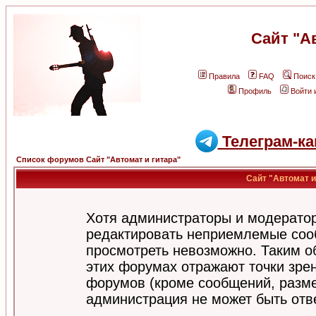
Сайт "А
Правила
FAQ
Поиск
Профиль
Войти 
Телеграм-ка
Список форумов Сайт "Автомат и гитара"
Сайт "Автомат и
Хотя администраторы и модератор
редактировать неприемлемые соо
просмотреть невозможно. Таким о
этих форумах отражают точки зрен
форумов (кроме сообщений, разм
администрация не может быть отв