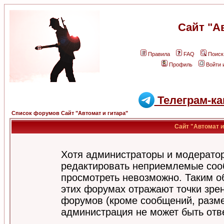
Сайт "А
Правила
FAQ
Поиск
Профиль
Войти 
Телеграм-ка
Список форумов Сайт "Автомат и гитара"
Сайт "Автомат и
Хотя администраторы и модератор
редактировать неприемлемые соо
просмотреть невозможно. Таким о
этих форумах отражают точки зрен
форумов (кроме сообщений, разм
администрация не может быть отв