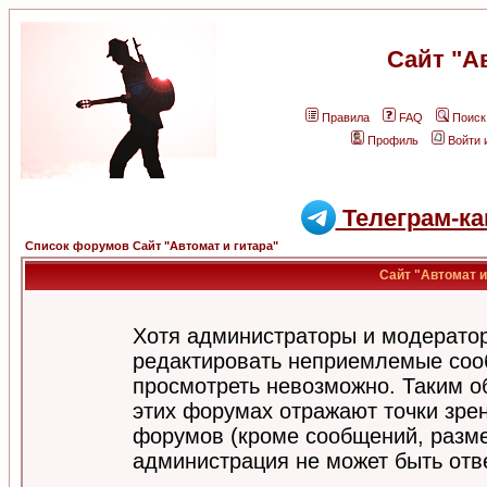
Сайт "А
Правила
FAQ
Поиск
Профиль
Войти 
Телеграм-ка
Список форумов Сайт "Автомат и гитара"
Сайт "Автомат и
Хотя администраторы и модератор
редактировать неприемлемые соо
просмотреть невозможно. Таким о
этих форумах отражают точки зрен
форумов (кроме сообщений, разм
администрация не может быть отв