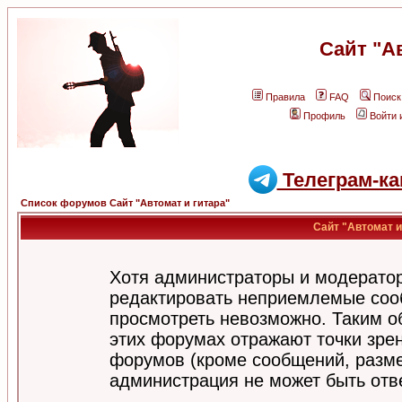
Сайт "А
Правила
FAQ
Поиск
Профиль
Войти 
Телеграм-ка
Список форумов Сайт "Автомат и гитара"
Сайт "Автомат и
Хотя администраторы и модератор
редактировать неприемлемые соо
просмотреть невозможно. Таким о
этих форумах отражают точки зрен
форумов (кроме сообщений, разм
администрация не может быть отв