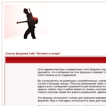
Список форумов Сайт "Автомат и гитара"
Хотя администраторы и модераторы этого форума стар
признаёте, что сообщения на этих форумах отражают т
ответственна за их содержание.
Вы соглашаетесь не размещать оскорбительных, угрож
соответствующие законы. Попытки размещения таких со
адреса всех сообщений сохраняются для возможности п
закрыть любую тему в любое время по своему усмотрен
открыта третьим лицам без вашего разрешения, админи
Эти форумы используют cookies для хранения информа
форумов. Ваш e-mail адрес используется лишь для подт