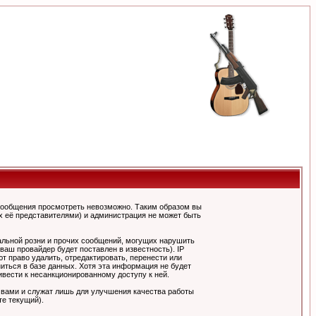
сообщения просмотреть невозможно. Таким образом вы
х её представителями) и администрация не может быть
альной розни и прочих сообщений, могущих нарушить
ш провайдер будет поставлен в известность). IP
 право удалить, отредактировать, перенести или
иться в базе данных. Хотя эта информация не будет
вести к несанкционированному доступу к ней.
 вами и служат лишь для улучшения качества работы
те текущий).