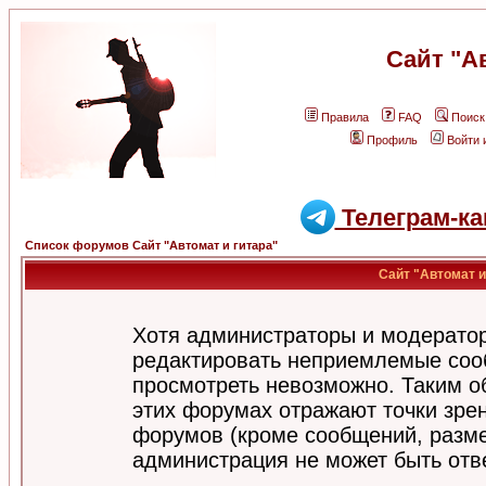
Сайт "А
Правила
FAQ
Поиск
Профиль
Войти 
Телеграм-ка
Список форумов Сайт "Автомат и гитара"
Сайт "Автомат и
Хотя администраторы и модератор
редактировать неприемлемые соо
просмотреть невозможно. Таким о
этих форумах отражают точки зрен
форумов (кроме сообщений, разм
администрация не может быть отв