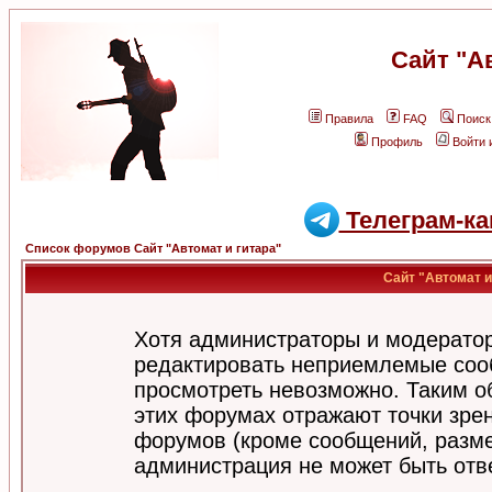
Сайт "А
Правила
FAQ
Поиск
Профиль
Войти 
Телеграм-ка
Список форумов Сайт "Автомат и гитара"
Сайт "Автомат и
Хотя администраторы и модератор
редактировать неприемлемые соо
просмотреть невозможно. Таким о
этих форумах отражают точки зрен
форумов (кроме сообщений, разм
администрация не может быть отв