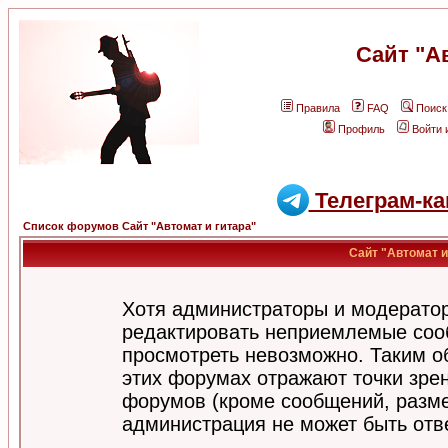
Сайт "А
Правила
FAQ
Поиск
Профиль
Войти 
Телеграм-ка
Список форумов Сайт "Автомат и гитара"
Сайт "Автомат и
Хотя администраторы и модератор
редактировать неприемлемые соо
просмотреть невозможно. Таким о
этих форумах отражают точки зрен
форумов (кроме сообщений, разм
администрация не может быть отв