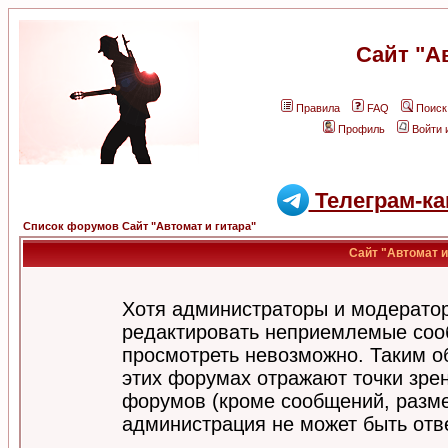
Сайт "А
Правила
FAQ
Поиск
Профиль
Войти 
Телеграм-ка
Список форумов Сайт "Автомат и гитара"
Сайт "Автомат и
Хотя администраторы и модератор
редактировать неприемлемые соо
просмотреть невозможно. Таким о
этих форумах отражают точки зрен
форумов (кроме сообщений, разм
администрация не может быть отв