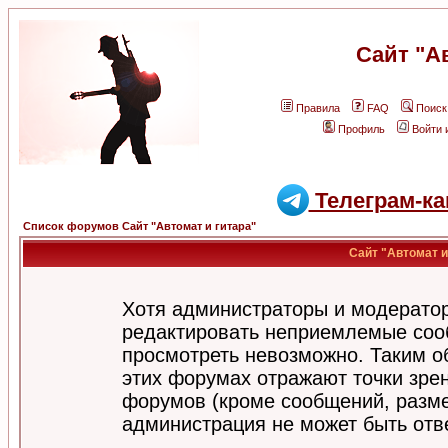
Сайт "А
Правила
FAQ
Поиск
Профиль
Войти 
Телеграм-ка
Список форумов Сайт "Автомат и гитара"
Сайт "Автомат и
Хотя администраторы и модератор
редактировать неприемлемые соо
просмотреть невозможно. Таким о
этих форумах отражают точки зрен
форумов (кроме сообщений, разм
администрация не может быть отв