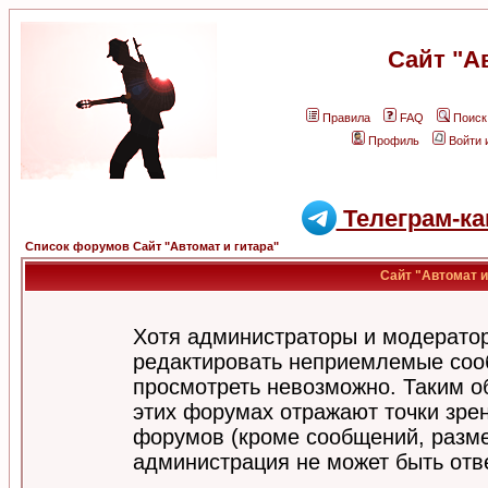
Сайт "А
Правила
FAQ
Поиск
Профиль
Войти 
Телеграм-ка
Список форумов Сайт "Автомат и гитара"
Сайт "Автомат и
Хотя администраторы и модератор
редактировать неприемлемые соо
просмотреть невозможно. Таким о
этих форумах отражают точки зрен
форумов (кроме сообщений, разм
администрация не может быть отв