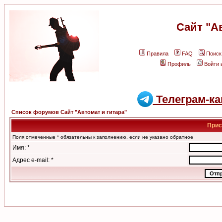
Сайт "А
Правила
FAQ
Поиск
Профиль
Войти 
Телеграм-ка
Список форумов Сайт "Автомат и гитара"
Прис
Поля отмеченные * обязательны к заполнению, если не указано обратное
Имя: *
Адрес e-mail: *