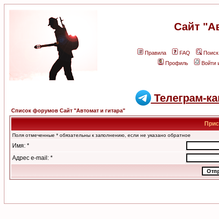
Сайт "А
Правила
FAQ
Поиск
Профиль
Войти 
Телеграм-ка
Список форумов Сайт "Автомат и гитара"
Прис
Поля отмеченные * обязательны к заполнению, если не указано обратное
Имя: *
Адрес e-mail: *