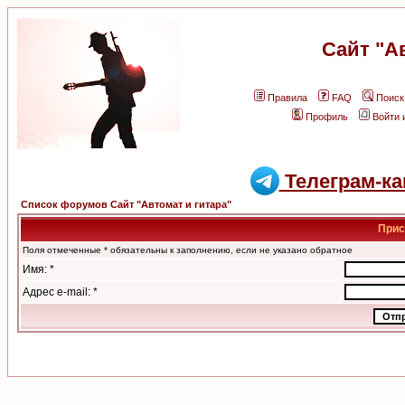
Сайт "А
Правила
FAQ
Поиск
Профиль
Войти 
Телеграм-ка
Список форумов Сайт "Автомат и гитара"
Прис
Поля отмеченные * обязательны к заполнению, если не указано обратное
Имя: *
Адрес e-mail: *