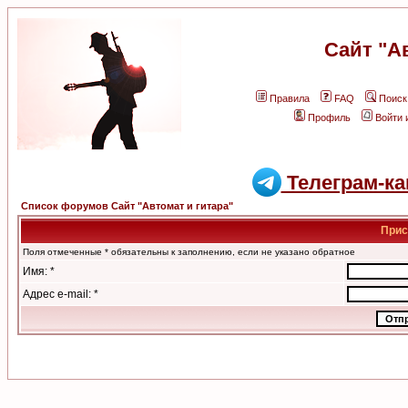
Сайт "А
Правила
FAQ
Поиск
Профиль
Войти 
Телеграм-ка
Список форумов Сайт "Автомат и гитара"
Прис
Поля отмеченные * обязательны к заполнению, если не указано обратное
Имя: *
Адрес e-mail: *