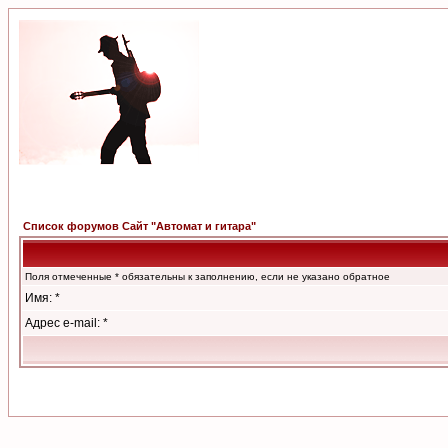
Список форумов Сайт "Автомат и гитара"
Поля отмеченные * обязательны к заполнению, если не указано обратное
Имя: *
Адрес e-mail: *