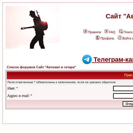
Сайт "А
Правила
FAQ
Поиск
Профиль
Войти 
Телеграм-ка
Список форумов Сайт "Автомат и гитара"
Прис
Поля отмеченные * обязательны к заполнению, если не указано обратное
Имя: *
Адрес e-mail: *