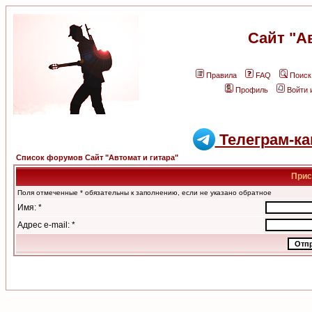
Сайт "А
Правила
FAQ
Поиск
Профиль
Войти 
Телеграм-ка
Список форумов Сайт "Автомат и гитара"
Прис
Поля отмеченные * обязательны к заполнению, если не указано обратное
Имя: *
Адрес e-mail: *