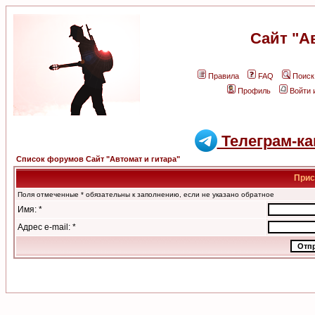
Сайт "А
Правила
FAQ
Поиск
Профиль
Войти 
Телеграм-ка
Список форумов Сайт "Автомат и гитара"
Прис
Поля отмеченные * обязательны к заполнению, если не указано обратное
Имя: *
Адрес e-mail: *