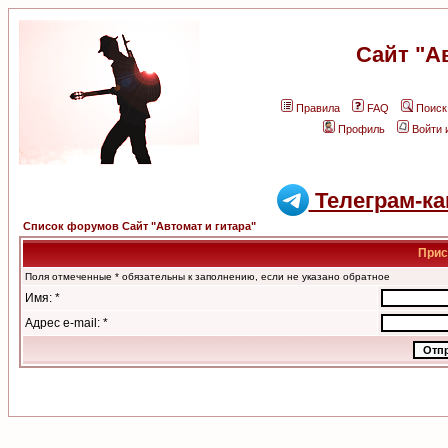
Сайт "А
Правила
FAQ
Поиск
Профиль
Войти 
Телеграм-ка
Список форумов Сайт "Автомат и гитара"
Прис
Поля отмеченные * обязательны к заполнению, если не указано обратное
Имя: *
Адрес e-mail: *