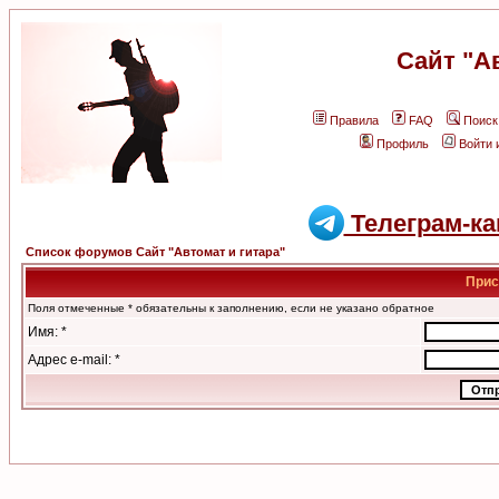
Сайт "А
Правила
FAQ
Поиск
Профиль
Войти 
Телеграм-ка
Список форумов Сайт "Автомат и гитара"
Прис
Поля отмеченные * обязательны к заполнению, если не указано обратное
Имя: *
Адрес e-mail: *