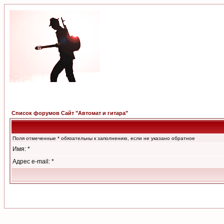
Список форумов Сайт "Автомат и гитара"
Поля отмеченные * обязательны к заполнению, если не указано обратное
Имя: *
Адрес e-mail: *