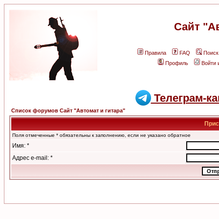
Сайт "А
Правила
FAQ
Поиск
Профиль
Войти 
Телеграм-ка
Список форумов Сайт "Автомат и гитара"
Прис
Поля отмеченные * обязательны к заполнению, если не указано обратное
Имя: *
Адрес e-mail: *