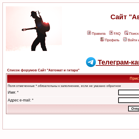
Сайт "А
Правила
FAQ
Поиск
Профиль
Войти 
Телеграм-ка
Список форумов Сайт "Автомат и гитара"
Прис
Поля отмеченные * обязательны к заполнению, если не указано обратное
Имя: *
Адрес e-mail: *