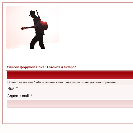
Список форумов Сайт "Автомат и гитара"
Поля отмеченные * обязательны к заполнению, если не указано обратное
Имя: *
Адрес e-mail: *