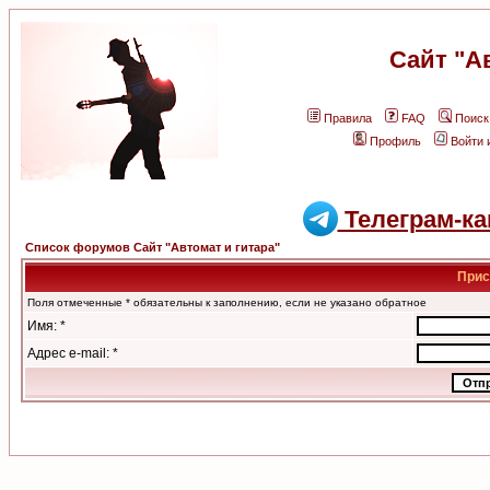
Сайт "А
Правила
FAQ
Поиск
Профиль
Войти 
Телеграм-ка
Список форумов Сайт "Автомат и гитара"
Прис
Поля отмеченные * обязательны к заполнению, если не указано обратное
Имя: *
Адрес e-mail: *