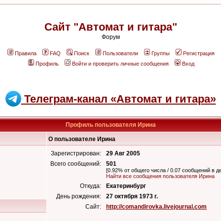
Сайт "Автомат и гитара"
Форум
Правила
FAQ
Поиск
Пользователи
Группы
Регистрация
Профиль
Войти и проверить личные сообщения
Вход
Телеграм-канал «Автомат и гитара»
Профиль пользователя Ирина
О пользователе Ирина
Зарегистрирован:
29 Авг 2005
Всего сообщений:
501
[0.92% от общего числа / 0.07 сообщений в д
Найти все сообщения пользователя Ирина
Откуда:
Екатеринбург
День рождения:
27 октября 1973 г.
Сайт:
http://comandirovka.livejournal.com