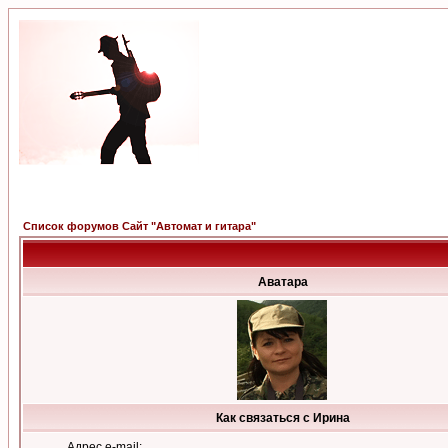
Список форумов Сайт "Автомат и гитара"
Аватара
Как связаться с Ирина
Адрес e-mail: