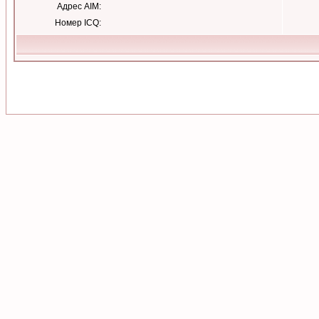
Адрес AIM:
Номер ICQ: