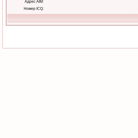
Адрес AIM:
Номер ICQ: