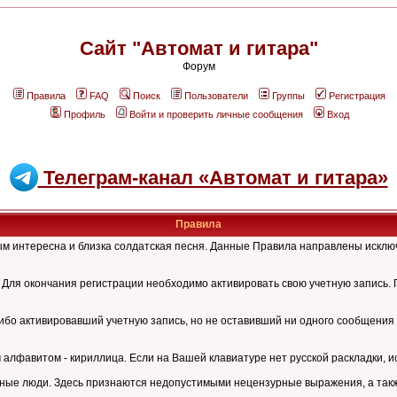
Сайт "Автомат и гитара"
Форум
Правила
FAQ
Поиск
Пользователи
Группы
Регистрация
Профиль
Войти и проверить личные сообщения
Вход
Телеграм-канал «Автомат и гитара»
Правила
рым интересна и близка солдатская песня. Данные Правила направлены искл
Для окончания регистрации необходимо активировать свою учетную запись. 
ибо активировавший учетную запись, но не оставивший ни одного сообщения 
лфавитом - кириллица. Если на Вашей клавиатуре нет русской раскладки, и
ные люди. Здесь признаются недопустимыми нецензурные выражения, а также 