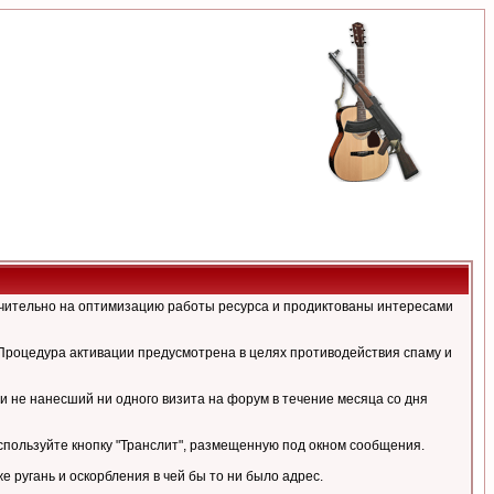
ючительно на оптимизацию работы ресурса и продиктованы интересами
Процедура активации предусмотрена в целях противодействия спаму и
и не нанесший ни одного визита на форум в течение месяца со дня
спользуйте кнопку "Транслит", размещенную под окном сообщения.
ругань и оскорбления в чей бы то ни было адрес.