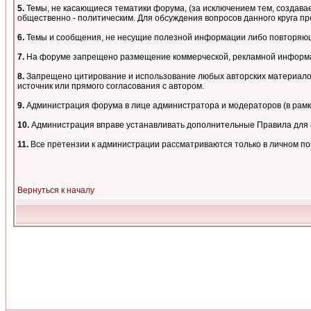
5.
Темы, не касающиеся тематики форума, (за исключением тем, создавае
общественно - политическим. Для обсуждения вопросов данного круга пре
6.
Темы и сообщения, не несущие полезной информации либо повторяющи
7.
На форуме запрещено размещение коммерческой, рекламной информа
8.
Запрещено цитирование и использование любых авторских материалов,
источник или прямого согласования с автором.
9.
Администрация форума в лице администратора и модераторов (в рам
10.
Администрация вправе устанавливать дополнительные Правила для о
11.
Все претензии к администрации рассматриваются только в личном п
Вернуться к началу