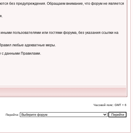
аляются без предупреждения. Обращаем внимание, что форум не является
я.
 иными пользователями или гостями форума, без указания ссылки на
 Правил любые адекватные меры.
у с данными Правилами.
Часовой пояс: GMT + 6
Перейти: