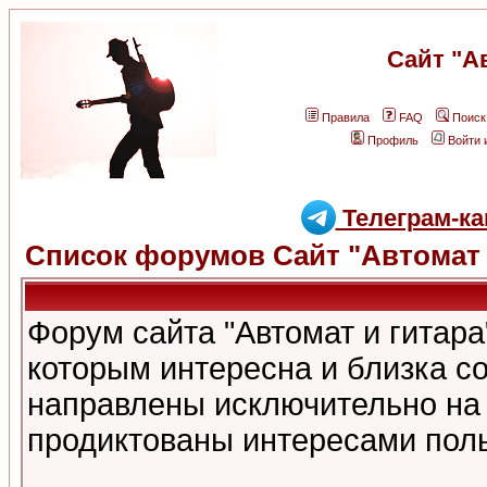
Сайт "А
Правила
FAQ
Поиск
Профиль
Войти 
Телеграм-ка
Список форумов Сайт "Автомат 
Форум сайта "Автомат и гитар
которым интересна и близка с
направлены исключительно на
продиктованы интересами поль