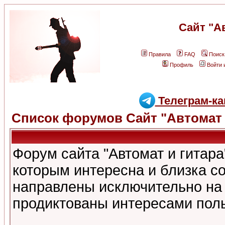
Сайт "А
Правила
FAQ
Поиск
Профиль
Войти 
Телеграм-ка
Список форумов Сайт "Автомат 
Форум сайта "Автомат и гитар
которым интересна и близка с
направлены исключительно на
продиктованы интересами поль