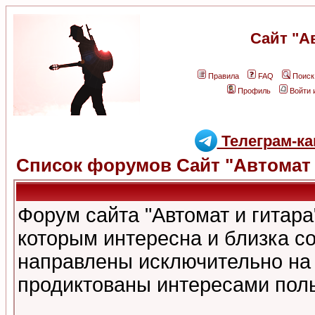
Сайт "А
Правила
FAQ
Поиск
Профиль
Войти 
Телеграм-ка
Список форумов Сайт "Автомат 
Форум сайта "Автомат и гитар
которым интересна и близка с
направлены исключительно на
продиктованы интересами поль