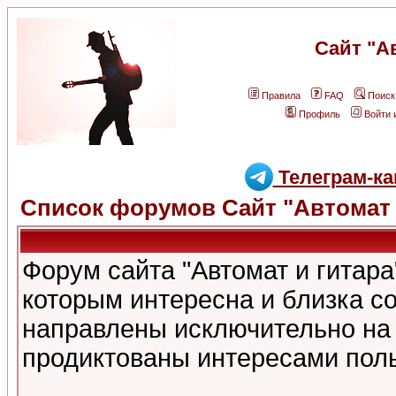
Сайт "А
Правила
FAQ
Поиск
Профиль
Войти 
Телеграм-ка
Список форумов Сайт "Автомат 
Форум сайта "Автомат и гитар
которым интересна и близка с
направлены исключительно на
продиктованы интересами поль