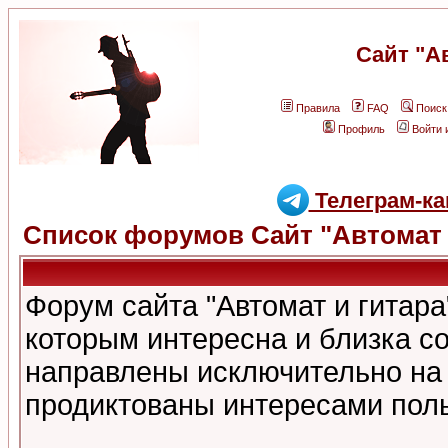
Сайт "А
Правила
FAQ
Поиск
Профиль
Войти 
Телеграм-ка
Список форумов Сайт "Автомат 
Форум сайта "Автомат и гитар
которым интересна и близка с
направлены исключительно на
продиктованы интересами поль