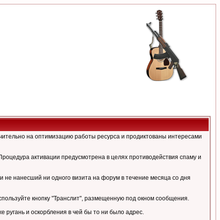
ючительно на оптимизацию работы ресурса и продиктованы интересами
Процедура активации предусмотрена в целях противодействия спаму и
и не нанесший ни одного визита на форум в течение месяца со дня
спользуйте кнопку "Транслит", размещенную под окном сообщения.
ругань и оскорбления в чей бы то ни было адрес.