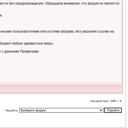
аляются без предупреждения. Обращаем внимание, что форум не является
я.
 иными пользователями или гостями форума, без указания ссылки на
 Правил любые адекватные меры.
у с данными Правилами.
Часовой пояс: GMT + 6
Перейти: