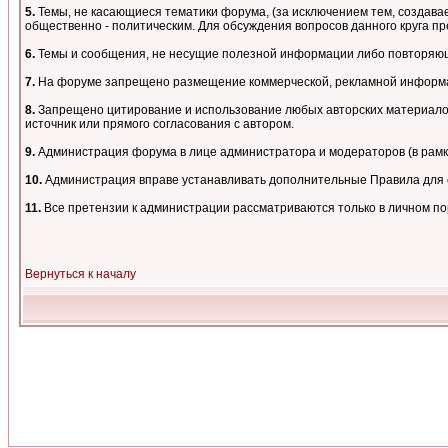
5.
Темы, не касающиеся тематики форума, (за исключением тем, создавае
общественно - политическим. Для обсуждения вопросов данного круга пре
6.
Темы и сообщения, не несущие полезной информации либо повторяющи
7.
На форуме запрещено размещение коммерческой, рекламной информа
8.
Запрещено цитирование и использование любых авторских материалов,
источник или прямого согласования с автором.
9.
Администрация форума в лице администратора и модераторов (в рам
10.
Администрация вправе устанавливать дополнительные Правила для о
11.
Все претензии к администрации рассматриваются только в личном п
Вернуться к началу