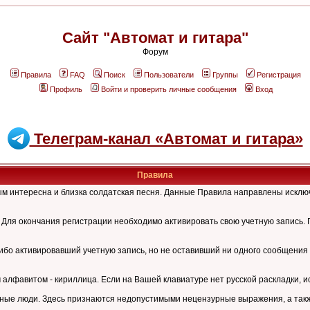
Сайт "Автомат и гитара"
Форум
Правила
FAQ
Поиск
Пользователи
Группы
Регистрация
Профиль
Войти и проверить личные сообщения
Вход
Телеграм-канал «Автомат и гитара»
Правила
рым интересна и близка солдатская песня. Данные Правила направлены искл
Для окончания регистрации необходимо активировать свою учетную запись. 
ибо активировавший учетную запись, но не оставивший ни одного сообщения 
лфавитом - кириллица. Если на Вашей клавиатуре нет русской раскладки, и
ные люди. Здесь признаются недопустимыми нецензурные выражения, а также 