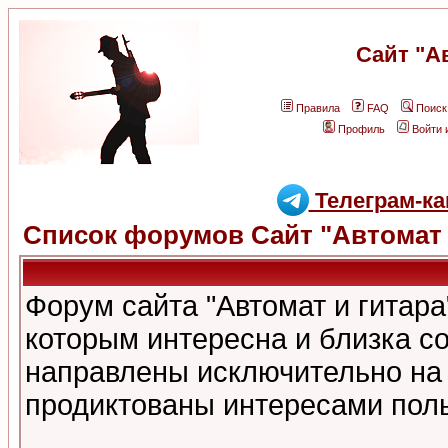
Сайт "А
Правила
FAQ
Поиск
Профиль
Войти 
Телеграм-ка
Список форумов Сайт "Автомат 
Форум сайта "Автомат и гитар
которым интересна и близка с
направлены исключительно на
продиктованы интересами поль